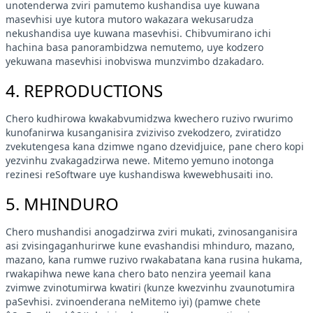
unotenderwa zviri pamutemo kushandisa uye kuwana
masevhisi uye kutora mutoro wakazara wekusarudza
nekushandisa uye kuwana masevhisi. Chibvumirano ichi
hachina basa panorambidzwa nemutemo, uye kodzero
yekuwana masevhisi inobviswa munzvimbo dzakadaro.
4. REPRODUCTIONS
Chero kudhirowa kwakabvumidzwa kwechero ruzivo rwurimo
kunofanirwa kusanganisira zviziviso zvekodzero, zviratidzo
zvekutengesa kana dzimwe ngano dzevidjuice, pane chero kopi
yezvinhu zvakagadzirwa newe. Mitemo yemuno inotonga
rezinesi reSoftware uye kushandiswa kwewebhusaiti ino.
5. MHINDURO
Chero mushandisi anogadzirwa zviri mukati, zvinosanganisira
asi zvisingaganhurirwe kune evashandisi mhinduro, mazano,
mazano, kana rumwe ruzivo rwakabatana kana rusina hukama,
rwakapihwa newe kana chero bato nenzira yeemail kana
zvimwe zvinotumirwa kwatiri (kunze kwezvinhu zvaunotumira
paSevhisi. zvinoenderana neMitemo iyi) (pamwe chete